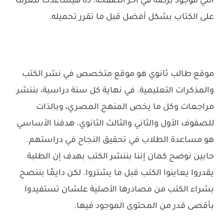
اللي موجود برضه في آخر الصفحة. ده هيساعدك تتعرف
على الكتاب بشكل أفضل قبل ما تقرر تحميله.
موقع طالب ثانوي هو موقع متخصص في نشر الكتب
والمذكرات التعليمية. في نهاية كل سنة دراسية، بننشر
مراجعات وكل ما يخص المنهج المصري، وبالذات
للصفوف الأول والثاني والثالث الثانوي. هدفنا الأساسي
هو مساعدة الطلاب في تحقيق النجاح في دراستهم.
حابين نوضح كمان إننا بننشر الكتب بهدف إن الطلبة
يقدروا يعاينوا الكتب قبل ما يشتروا. لكن دايمًا بننصح
بشراء الكتب من مصادرها الأصلية علشان تستفيدوا
بأقصى قدر من المحتوى الموجود فيها.