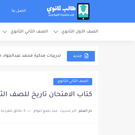
اتصل بنا
الصف الأول الثانوي
الصف الثاني الثانوي
ملخص المنهج مذكرة محمد عبدالجو
الشوامل والامتحانات مذكرة محمد
تدريبات مذكرة محمد عبدالجواد مر
جديد
اجابات مذكرة محمد عبدالجواد مرا
مذكرة خالد صقر مراجعة نهائية كيمي
الصف الثاني الثانوي
مذكرة الامتحانات خالد صقر مراجع
كتاب الامتحان تاريخ للصف الثاني ا
مهارات دخول الامتحان كتاب مندل
دار العلم
اخر تحديث :
منذ بضع اعوام
5 دقائق للقراءة
كتاب مندليف كيمياء مراجعة نهائية 
كتاب الوافي كيمياء مراجعة نهائية ل