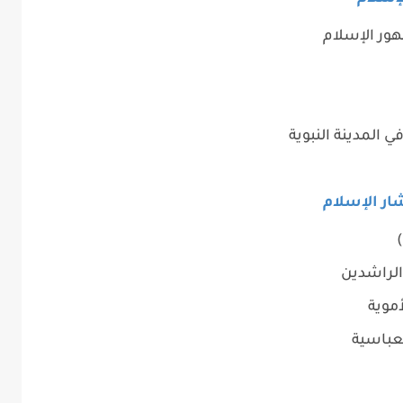
ور الإسلام
ي المدينة النبوية
شار الإسلام
الراشدين
أموية
لعباسية