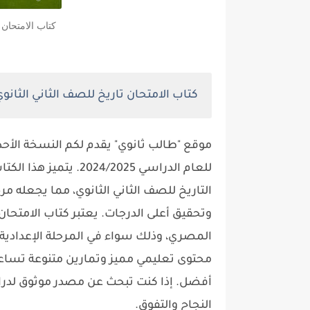
كتاب الامتحان تاريخ 2 ثانوي الت
كتاب الامتحان تاريخ للصف الثاني الثانوي الت
للعام الدراسي /2025
التاريخ للصف الثاني الثانوي، مما يجعله م
وتحقيق أعلى الدرجات. يعتبر كتاب الامتحان 
المصري، وذلك سواء في المرحلة الإعدادية 
محتوى تعليمي مميز وتمارين متنوعة تساع
أفضل. إذا كنت تبحث عن مصدر موثوق لدراسة 
النجاح والتفوق.