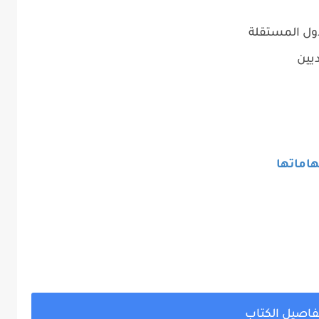
دول المستقلة
يين
هاماتها
فاصيل الكتاب