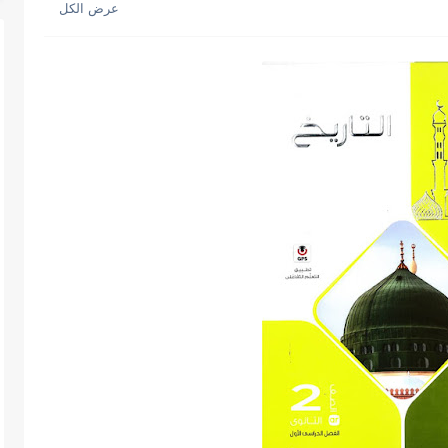
 نهائية فيزياء للصف الثالث الثانوي...