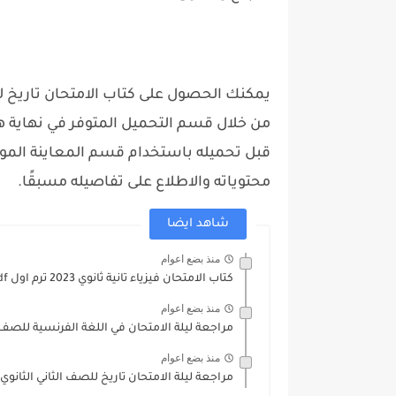
من خلال قسم التحميل المتوفر في نهاية 
قبل تحميله باستخدام قسم المعاينة المو
محتوياته والاطلاع على تفاصيله مسبقًا.
شاهد ايضا
منذ بضع اعوام
كتاب الامتحان فيزياء تانية ثانوي 2023 ترم اول pdf
منذ بضع اعوام
مراجعة ليلة الامتحان في اللغة الفرنسية للصف الث
منذ بضع اعوام
مراجعة ليلة الامتحان تاريخ للصف الثاني الثانوي الترم