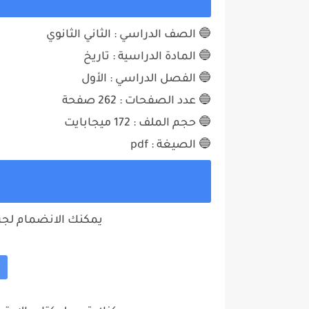
🔵 الصف الدراسي : الثاني الثانوي
🔵 المادة الدراسية : تاريخ
🔵 الفصل الدراسي : الأول
🔵 عدد الصفحات :
262
صفحة
🔵 حجم الملف :
172
ميجابايت
🔵 الصيغة : pdf
ت
يمكنك الانضمام لجروب 2 ثانوي علي تليجرا