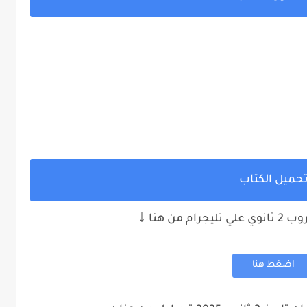
حميل الكتاب
↓
م من هنا
اضغط هنا