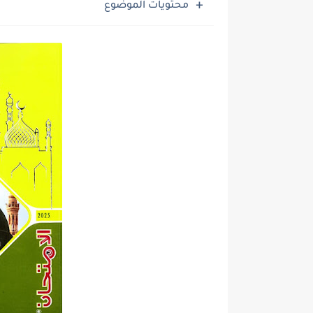
محتويات الموضوع
ملخص المنهج محمود مجدي مراجعة