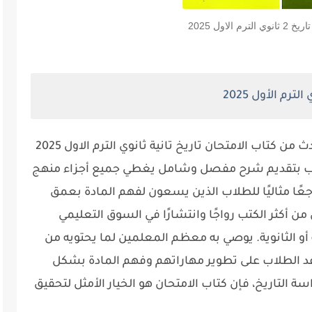
رم الاول 2025
رم الأول 2025
موقع "طالب ثانوي" يقدم لكم النسخة الأحدث من كتاب الامتحان تاريخ تانية ثانوي الترم الاول 2025
2024. يتميز هذا الكتاب بتقديم شرح مفصل وشامل يغطي جميع أجزاء منهج
رجعًا مثاليًا للطلاب الذين يسعون لفهم المادة بعمق
من أكثر الكتب رواجًا وانتشارًا في السوق التعليمي
أو الثانوية. يوصي به معظم المعلمين لما يحتويه من
د الطلاب على تطوير مهاراتهم وفهم المادة بشكل
التاريخ، فإن كتاب الامتحان هو الخيار الأمثل لتحقيق