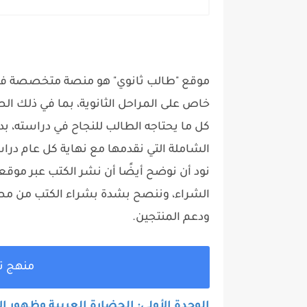
موقع "طالب ثانوي" هو منصة متخصصة في تق
خاص على المراحل الثانوية، بما في ذلك الصف
كل ما يحتاجه الطالب للنجاح في دراسته، بدء
الشاملة التي نقدمها مع نهاية كل عام درا
نود أن نوضح أيضًا أن نشر الكتب عبر موقع
الشراء، وننصح بشدة بشراء الكتب من مصاد
ودعم المنتجين.
منهج تاريخ 2 ثا
الوحدة الأولى: الحضارة العربية وظهور ا