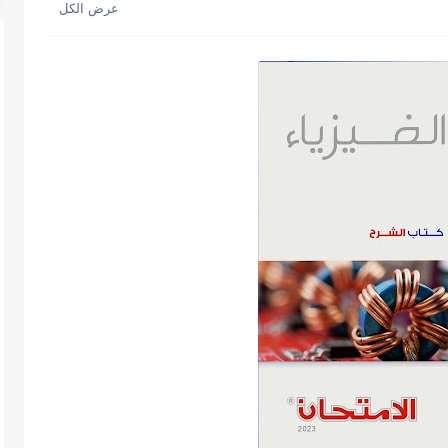
 نهائية فيزياء للصف الثالث الثانوي...