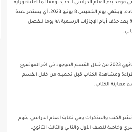
 موعد بدء العام الدراسي الجديد، وفقًا لما أعلنته وزارة
التربية والتعليم، يوم السبت 24 سبتمبر القادم، وينتهي يوم الخميس 8 يونيو 2023، أي يستمر لمدة
٣٥ أسبوعًا، وتكون مدة أيام الدراسة الفعلية بعد حذف أيام الإجازات الرسمية ٩٨ يوما للفصل
يمكنك تحميل كتاب الامتحان فيزياء تالتة ثانوي 2023 من خلال القسم الموجود في اخر الموضوع
راءة ومشاهدة الكتاب قبل تحميله من خلال القسم
 معاينة الكتاب.
 الكتب والمذكرات وفي نهاية العام الدراسي يقوم
وخاصة للصف الأول والثاني والثالث الثانوي,