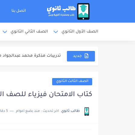
اتصل بنا
الصف الأول الثانوي
الصف الثاني الثانوي
ملخص المنهج مذكرة محمد عبدالجو
الشوامل والامتحانات مذكرة محمد
تدريبات مذكرة محمد عبدالجواد مر
جديد
اجابات مذكرة محمد عبدالجواد مرا
مذكرة خالد صقر مراجعة نهائية كيمي
الصف الثالث الثانوي
مذكرة الامتحانات خالد صقر مراجع
كتاب الامتحان فيزياء للصف الثالث الثانو
مهارات دخول الامتحان كتاب مندل
طالب ثانوي
اخر تحديث :
منذ بضع اعوام
5 دقائق للقراءة
كتاب مندليف كيمياء مراجعة نهائية 
كتاب الوافي كيمياء مراجعة نهائية ل