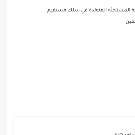
بية المستحثة المتولدة في سلك مستقيم
فين