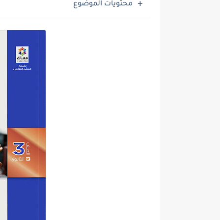
محتويات الموضوع
ملخص المنهج محمود مجدي مراجعة