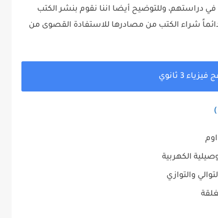
في دراستهم، وللتوضيح أيضا اننا نقوم بنشر الكتب
ئماً شراء الكتب من مصادرها للاستفادة القصوى من
فيزياء 3 ثانوي
)
اوم
وصيلية الكهربية
والي والتوازي
غلقة