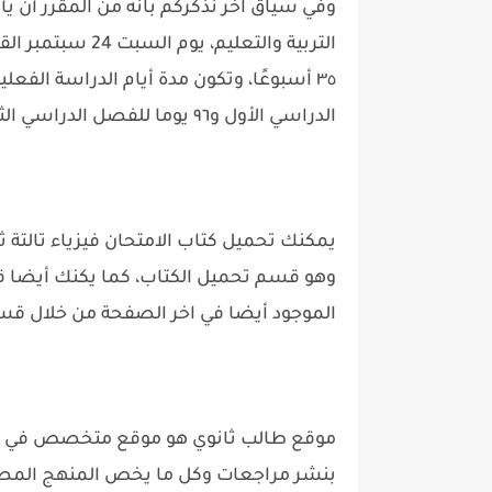
وفي سياق اخر نذكركم بانه من المقرر أن يأتي
الدراسي الأول و٩٦ يوما للفصل الدراسي الثاني.
وهو قسم تحميل الكتاب، كما يكنك أيضا ق
الموجود أيضا في اخر الصفحة من خلال قسم
موقع طالب ثانوي هو موقع متخصص في نشر
بنشر مراجعات وكل ما يخص المنهج المصري 