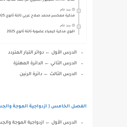
كتاب senior سينيور انجليزي مراجعة نهائية تالتة ثانوي 2025
منذ عام
مذكرة معكسر محمد صلاح عربي تالتة ثانوي 2025
منذ عام
اقوي مذكرة كيمياء عضوية تالتة ثانوي 2025
الدرس الأول ← دوائر التيار المتردد
الدرس الثاني ← الدائرة المهتزة
الدرس الثالث ← دائرة الرنين
الفصل الخامس ( ازدواجية الموجة والجس
الدرس الأول ← ازدواجية الموجة والج