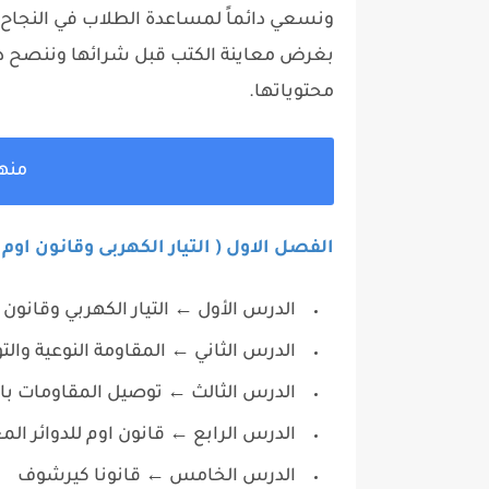
ونسعي دائماً لمساعدة الطلاب في النجاح 
بغرض معاينة الكتب قبل شرائها وننصح دا
محتوياتها.
منهج 
الفصل الاول ( التيار الكهربى وقانون اوم 
الدرس الأول ← التيار الكهربي وقانون 
الدرس الثاني ← المقاومة النوعية والت
الدرس الثالث ← توصيل المقاومات بالت
الدرس الرابع ← قانون اوم للدوائر الم
الدرس الخامس ← قانونا كيرشوف