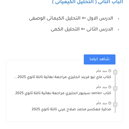
الباب الثانى ( التحليل الكيميائى )
الدرس الاول ⇐ التحليل الكيمائى الوصفى
الدرس الثانى ⇐ التحليل الكمى
شاهد ايضا
منذ عام
كتاب ماي نيو فريند انجليزي مراجعة نهائية تالتة ثانوي 2025...
منذ عام
كتاب senior سينيور انجليزي مراجعة نهائية تالتة ثانوي 2025
منذ عام
مذكرة معكسر محمد صلاح عربي تالتة ثانوي 2025