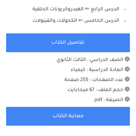
الدرس الرابع ⇐ الهيدروكربونات الحلقية
الدرس الخامس ⇐ الكحولات والفينولات
تفاصيل الكتاب
🔵 الصف الدراسي : الثالث الثانوي
🔵 المادة الدراسية : كيمياء
🔵 عدد الصفحات : 255 صفحة
🔵 حجم الملف : 67 ميجابايت
🔵 الصيغة : pdf
معاينة الكتاب