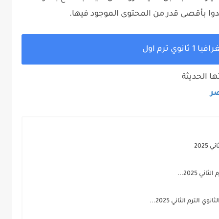
وا بأقصى قدر من المحتوى الموجود فيها.
انوي ترم اول
ا الحديثة
صر
2025
لترم الثاني 2025...