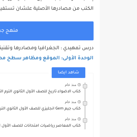
الكتب من مصادرها الأصلية علشان تستفيد
منهج جغرافيا 1 ث
درس تمهيدي : الجغرافيا ومصادرها وتقنيته
الوحدة الأولى: الموقع ومظاهر سطح م
شاهد ايضا
منذ عام
كتاب الاضواء تاريخ للصف الأول الثانوي الترم الثاني 
منذ عام
كتاب جيم Gem انجليزي للصف الأول الثانوي الترم الثاني 2025...
منذ عام
كتاب المعاصر رياضيات امتحانات للصف الأول الثانوي ا