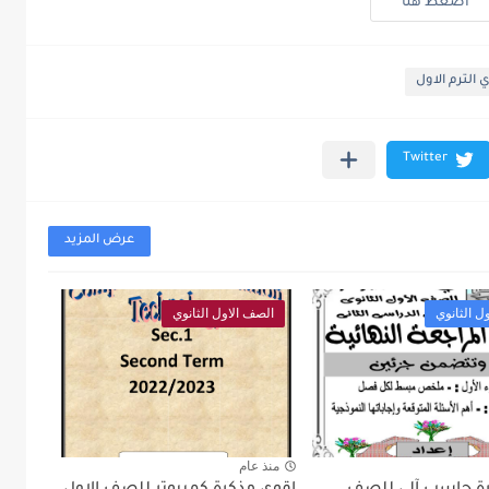
اضغط هنا
 الترم الاول
عرض المزيد
ل الثانوي
الصف الاول الثانوي
منذ عام