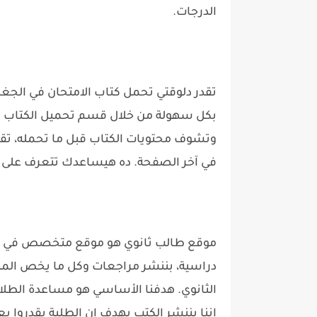
الدرجات.
بكل سهولة من خلال قسم تحميل الكتاب الل
وتشوف محتويات الكتاب قبل ما تحمله، تقد
في آخر الصفحة. ده هيساعدك تتعرف على ا
موقع طالب ثانوي هو موقع متخصص في نشر
دراسية، بننشر مراجعات وكل ما يخص المنه
الثانوي. هدفنا الأساسي هو مساعدة الطل
إننا بننشر الكتب بهدف إن الطلبة يقدروا يع