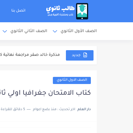
ملخص المنهج مذكرة محمد عبدالجو
اتصل بنا
الشوامل والامتحانات مذكرة محمد
الصف الأول الثانوي
الصف الثاني الثانوي
تدريبات مذكرة محمد عبدالجواد مر
اجابات مذكرة محمد عبدالجواد مرا
مذكرة خالد صقر مراجعة نهائية كيمي
جديد
مذكرة الامتحانات خالد صقر مراجع
مهارات دخول الامتحان كتاب مندل
الصف الاول الثانوي
كتاب مندليف كيمياء مراجعة نهائية 
كتاب الامتحان جغرافيا اولي ثانوي 2025 ترم او
كتاب الوافي كيمياء مراجعة نهائية ل
دار العلم
اخر تحديث :
منذ بضع اعوام
5 دقائق للقراءة
ملخص المنهج محمود مجدي مراجعة