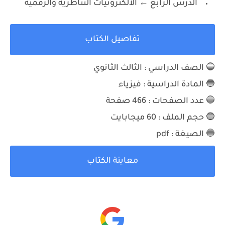
الدرس الرابع ← الالكترونيات التناظرية والرقمية
تفاصيل الكتاب
🔵 الصف الدراسي : الثالث الثانوي
🔵 المادة الدراسية : فيزياء
🔵 عدد الصفحات : 466 صفحة
🔵 حجم الملف : 60 ميجابايت
🔵 الصيغة : pdf
معاينة الكتاب