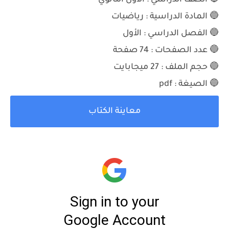
🔵 الصف الدراسي : الأول الثانوي
🔵 المادة الدراسية : رياضيات
🔵 الفصل الدراسي : الأول
🔵 عدد الصفحات : 74 صفحة
🔵 حجم الملف : 27 ميجابايت
🔵 الصيغة : pdf
معاينة الكتاب