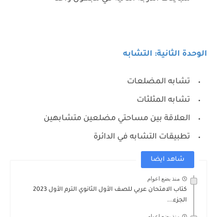
الوحدة الثانية: التشابه
تشابه المضلعات
تشابه المثلثات
العلاقة بين مساحتي مضلعين متشابهين
تطبيقات التشابه في الدائرة
شاهد ايضا
منذ بضع اعوام
كتاب الامتحان عربي للصف الأول الثانوي الترم الأول 2023
الجزء...
منذ بضع اعوام