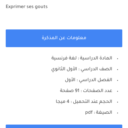
Exprimer ses gouts
معلومات عن المذكرة
المادة الدراسية : لغة فرنسية
الصف الدراسي : الأول الثانوي
الفصل الدراسي : الأول
عدد الصفحات : 91 صفحة
الحجم عند التحميل : 4 ميجا
الصيغة : pdf