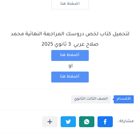
اضغط هنا
لتحميل كتاب لخص دروسك المراجعة النهائية محمد
صلاح عربي 3 ثانوي 2025
أضغط هنا
او
أضغط هنا
الأقسام
الصف الثالث الثانوي