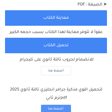
➤
الصيغة : PDF
معاينة الكتاب
عفوآ لا تتوفر معاينة لهذا الكتاب بسبب حجمه الكبير
تحميل الكتاب
للانضمام لجروب تالتة ثانوي على تليجرام
أضغط هنا
لتحميل
اقوي مذكرة جرامر انجليزي تالتة ثانوي 2025
pdfترم ثاني
أضغط هنا