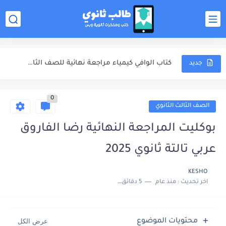
مذكرة الامتحانات خالد صقر مراجعة نهائية كيمياء للصف الثالث الثانوي...
مهارات دخول الامتحان كتاب مندليف كيمياء مراجعة نهائية للصف الثالث...
كتاب مندليف كيمياء مراجعة نهائية للصف الثالث الثانوي 2025
كتاب الوافي كيمياء مراجعة نهائية للصف الثالث الثانوي 2025
جديد
ملخص المنهج محمود مجدي مراجعة نهائية فيزياء للصف الثالث الثانوي...
0
الصف الثالث الثانوي
بوكليت المراجعة النهائية رضا الفاروق
عربي تالتة ثانوي 2025
KESHO
اخر تحديث :
منذ عام
5 دقائق للقراءة
محتويات الموضوع