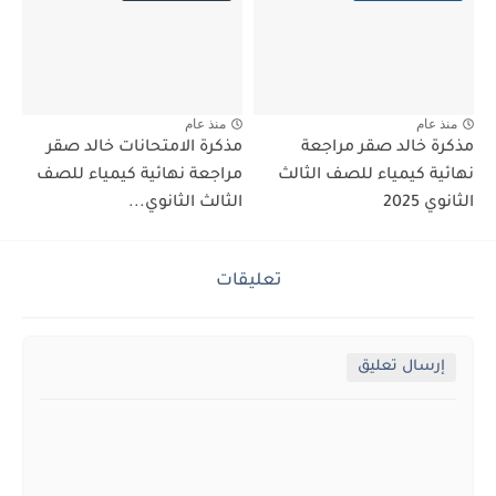
منذ عام
منذ عام
مذكرة خالد صقر مراجعة
مذكرة الامتحانات خالد صقر
نهائية كيمياء للصف الثالث
مراجعة نهائية كيمياء للصف
الثانوي 2025
الثالث الثانوي...
تعليقات
إرسال تعليق