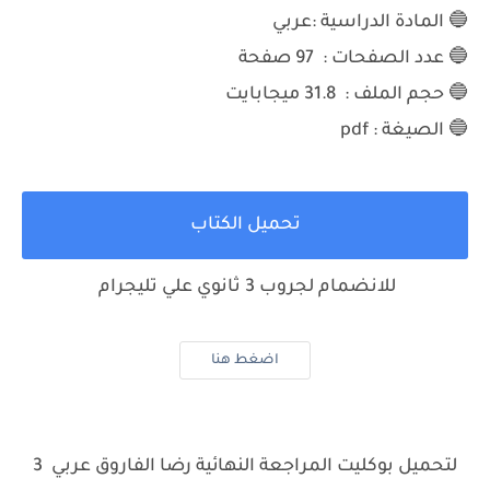
🔵 المادة الدراسية :عربي
🔵 عدد الصفحات : 97 صفحة
🔵 حجم الملف : 31.8 ميجابايت
🔵 الصيغة : pdf
تحميل الكتاب
للانضمام لجروب 3 ثانوي علي تليجرام
اضغط هنا
لتحميل بوكليت المراجعة النهائية رضا الفاروق عربي 3