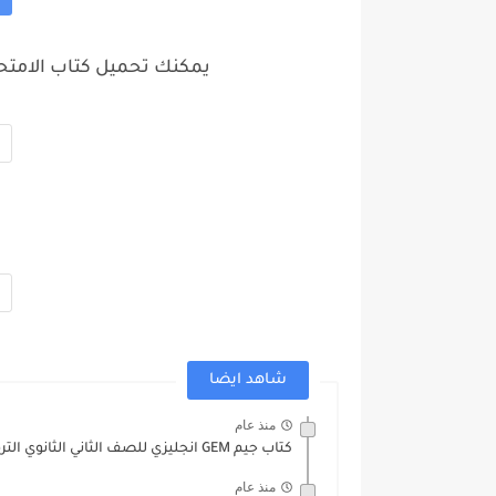
يمكنك تحميل كتاب الامتحان احياء 2 ثانوي 2025 تر
شاهد ايضا
منذ عام
كتاب جيم GEM انجليزي للصف الثاني الثانوي الترم الثاني 2025
منذ عام