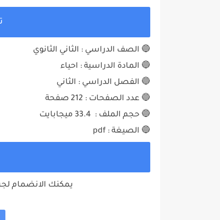
ت
🔵 الصف الدراسي : الثاني الثانوي
🔵 المادة الدراسية : احياء
🔵 الفصل الدراسي : الثاني
🔵 عدد الصفحات : 212
صفحة
🔵 حجم الملف : 33.4 ميجابايت
🔵 الصيغة : pdf
ت
يمكنك الانضمام لجروب 2 ثانوي علي تليجرا