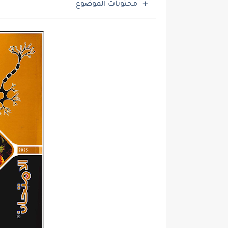
محتويات الموضوع
ملخص المنهج محمود مجدي مراجعة