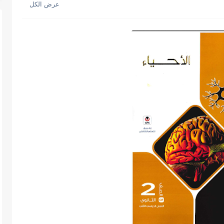
 نهائية فيزياء للصف الثالث الثانوي...