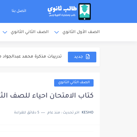
اتصل بنا
الصف الأول الثانوي
الصف الثاني الثانوي
ملخص المنهج مذكرة محمد عبدالجو
الشوامل والامتحانات مذكرة محمد
تدريبات مذكرة محمد عبدالجواد مر
جديد
اجابات مذكرة محمد عبدالجواد مرا
مذكرة خالد صقر مراجعة نهائية كيمي
الصف الثاني الثانوي
مذكرة الامتحانات خالد صقر مراجع
كتاب الامتحان احياء للصف الثاني ا
مهارات دخول الامتحان كتاب مندل
KESHO
اخر تحديث :
منذ عام
5 دقائق للقراءة
كتاب مندليف كيمياء مراجعة نهائية 
كتاب الوافي كيمياء مراجعة نهائية ل