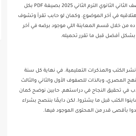
تقدر دلوقتي تحمل كتاب الامتحان احياء للصف الثاني الثانوي الترم الثاني 2025 بصيغة PDF بكل
تلاقيه في آخر الموضوع. وكمان لو حابب تقرأ وتشوف
ده من خلال قسم المعاينة اللي موجود برضه في آخر
بشكل أفضل قبل ما تقرر تحميله.
 الكتب والمذكرات التعليمية. في نهاية كل سنة
ج المصري، وبالذات للصفوف الأول والثاني والثالث
اب في تحقيق النجاح في دراستهم. حابين نوضح كمان
اينوا الكتب قبل ما يشتروا. لكن دايمًا بننصح بشراء
وا بأقصى قدر من المحتوى الموجود فيها.