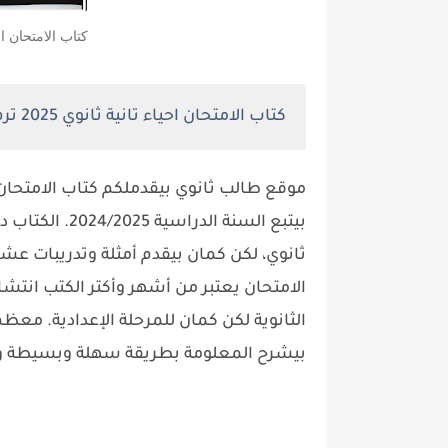
كتاب الامتحان احياء 2 ثانوي 2025 تر
كتاب الامتحان احياء تانية ثانوي 2025 ترم ثاني pdf
بيتبع السنة ال
ثانوي، لكن كمان بيقدم أمثلة وتدريبات ع
الامتحان يعتبر من أشهر وأكتر الكتب انت
الثانوية لكن كمان للمرحلة الإعدادية. معظ
بيشرح المعلومة بطريقة سهلة وبسيطة وبي