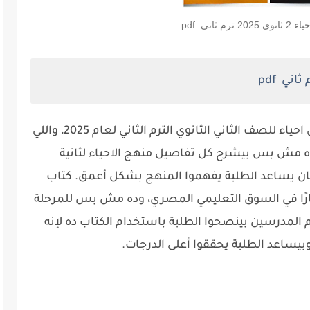
م ثاني pdf
موقع طالب ثانوي بيقدملكم كتاب الامتحان احياء للصف الثاني الثانوي الترم الثاني لعام 2025، واللي
دراسية 2024/2025. الكتاب ده مش بس بيشرح كل تفاصيل منهج الاحياء لثانية
شان يساعد الطلبة يفهموا المنهج بشكل أعمق. كتاب
شارًا في السوق التعليمي المصري، وده مش بس للمرحلة
م المدرسين بينصحوا الطلبة باستخدام الكتاب ده لإنه
ساعد الطلبة يحققوا أعلى الدرجات.