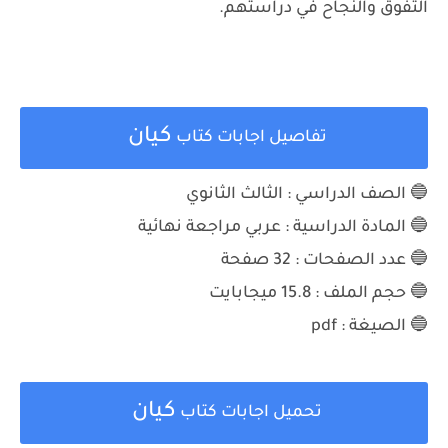
التفوق والنجاح في دراستهم.
كيان
تفاصيل اجابات كتاب
🔵 الصف الدراسي : الثالث الثانوي
🔵 المادة الدراسية :
عربي مراجعة نهائية
🔵 عدد الصفحات : 32
صفحة
🔵 حجم الملف :
15.8 ميجابايت
🔵 الصيغة : pdf
كيان
تحميل اجابات كتاب