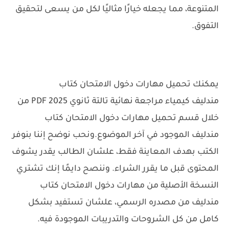
المتنوعة، مما يجعله خيارًا مثاليًا لكل من يسعى لتحقيق
التفوق.
يمكنك تحميل مهارات دخول الامتحان كتاب
مندليف كيمياء مراجعة نهائية تالتة ثانوي 2025 PDF من
خلال قسم تحميل مهارات دخول الامتحان كتاب
مندليف الموجود في آخر الموضوع.
ونحب نوضح إننا بنوفر
الكتب بهدف المعاينة فقط، علشان الطالب يقدر يشوف
المحتوى قبل ما يقرر الشراء. وننصح دايمًا إنك تشتري
النسخة الأصلية من مهارات دخول الامتحان كتاب
مندليف من مصدره الرسمي، علشان تستفيد بشكل
كامل من كل الشروحات والتدريبات الموجودة فيه.