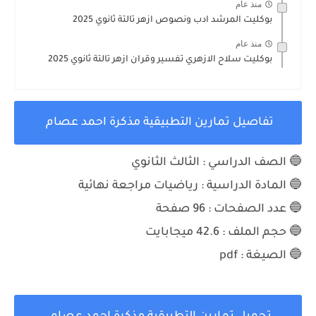
منذ عام
بوكليت المرشد ادب ونصوص ازهر تالتة ثانوي 2025
منذ عام
بوكليت سلاح الازهري تفسير وقران ازهر تالتة ثانوي 2025
تفاصيل تمارين التطبيقية مذكرة احمد عصام
🔵 الصف الدراسي : الثالث الثانوي
🔵 المادة الدراسية :
رياضيات مراجعة نهائية
🔵 عدد الصفحات : 96
صفحة
🔵 حجم الملف :
42.6 ميجابايت
🔵 الصيغة : pdf