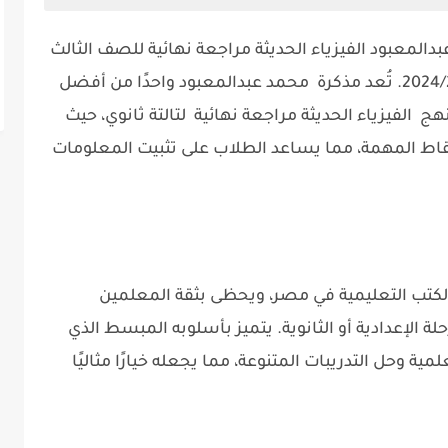
المعبود الفيزياء الحديثة مراجعة نهائية للصف الثالث
الثانوي 2025، الخاص بالعام الدراسي 2024/2025. تُعد مذكرة محمد عبدالمعبود واحدًا من أفضل
ج الفيزياء الحديثة مراجعة نهائية لتالتة ثانوي، حيث
اط المهمة، مما يساعد الطلاب على تثبيت المعلومات
الكتب التعليمية في مصر، ويحظى بثقة المعلمين
 الإعدادية أو الثانوية. يتميز بأسلوبه المبسط الذي
 وحل التدريبات المتنوعة، مما يجعله خيارًا مثاليًا