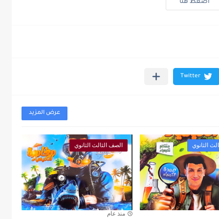
أضغط هنا
عرض المزيد
لث الثانوي
الصف الثالث الثانوي
منذ عام