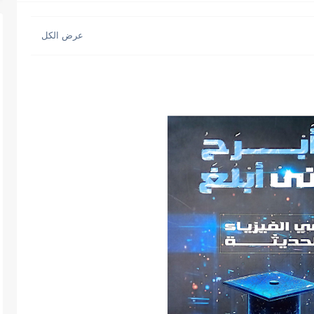
 نهائية فيزياء للصف الثالث الثانوي...