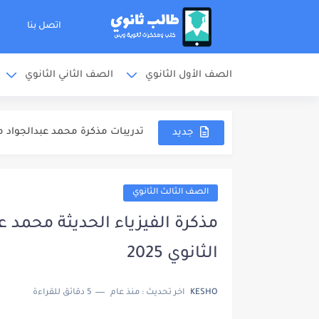
اتصل بنا
الصف الأول الثانوي
الصف الثاني الثانوي
ملخص المنهج مذكرة محمد عبدالجو
الشوامل والامتحانات مذكرة محمد
تدريبات مذكرة محمد عبدالجواد مر
جديد
اجابات مذكرة محمد عبدالجواد مرا
مذكرة خالد صقر مراجعة نهائية كيمي
الصف الثالث الثانوي
مذكرة الامتحانات خالد صقر مراجع
مذكرة الفيزياء الحديثة محمد 
مهارات دخول الامتحان كتاب مندل
الثانوي 2025
كتاب مندليف كيمياء مراجعة نهائية 
KESHO
اخر تحديث :
منذ عام
5 دقائق للقراءة
كتاب الوافي كيمياء مراجعة نهائية ل