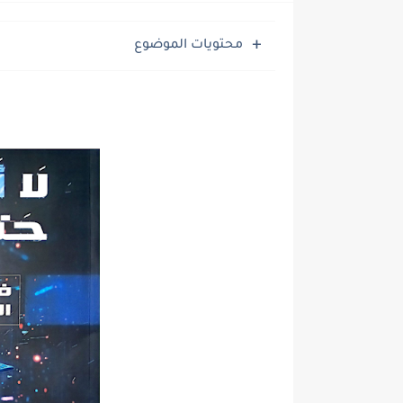
ملخص المنهج محمود مجدي مراجعة
محتويات الموضوع