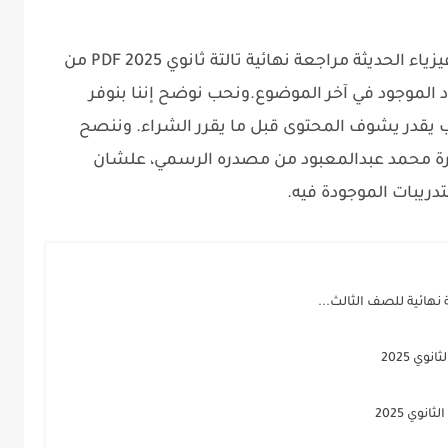
يمكنك تحميل مذكرة محمد عبدالمعبود الفيزياء الحديثة مراجعة نهائية تالتة ثانوي 2025 PDF من
الموجود في آخر الموضوع.
ونحب نوضح إننا بنوفر
 يقدر يشوف المحتوى قبل ما يقرر الشراء. وننصح
كرة محمد عبدالمعبود من مصدره الرسمي، علشان
ريبات الموجودة فيه.
 نهائية للصف الثالث...
وي 2025
نوي 2025