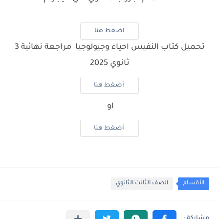
اضغط هنا
تحميل كتاب النفيس احياء وجيولوجيا مراجعة نهائية 3
ثانوي 2025
أضغط هنا
او
أضغط هنا
الأقسام
الصف الثالث الثانوي