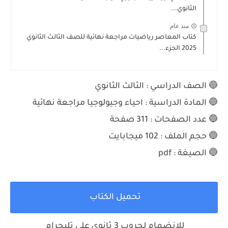
الثانوي...
منذ عام
كتاب المعاصر رياضيات مراجعة نهائية للصف الثالث الثانوي
2025 الجزء...
🔵 الصف الدراسي : الثالث الثانوي
🔵 المادة الدراسية :
احياء وجيولوجيا مراجعة نهائية
🔵 عدد الصفحات : 311
صفحة
🔵 حجم الملف :
102
ميجابايت
🔵 الصيغة : pdf
تحميل الكتاب
للانضمام لجروب 3 ثانوي علي تليجرام