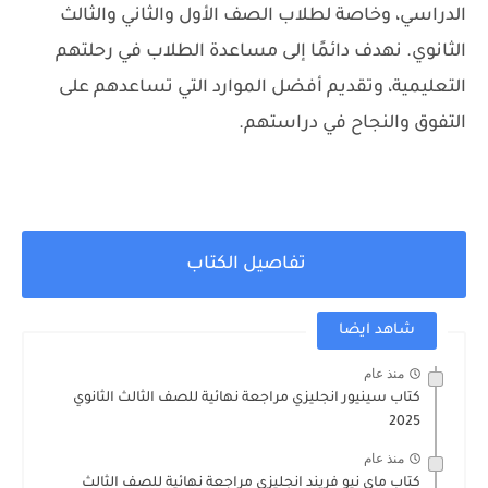
الدراسي، وخاصة لطلاب الصف الأول والثاني والثالث
الثانوي. نهدف دائمًا إلى مساعدة الطلاب في رحلتهم
التعليمية، وتقديم أفضل الموارد التي تساعدهم على
التفوق والنجاح في دراستهم.
تفاصيل الكتاب
شاهد ايضا
منذ عام
كتاب سينيور انجليزي مراجعة نهائية للصف الثالث الثانوي
2025
منذ عام
كتاب ماي نيو فريند انجليزي مراجعة نهائية للصف الثالث