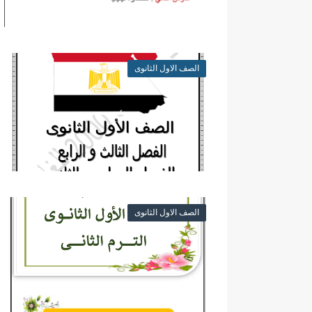
كتاب الوافي كيمياء مراجعة نهائية ل
ملخص المنهج محمود مجدي مراجعة
الصف الاول الثانوى
الصف الاول الثانوى