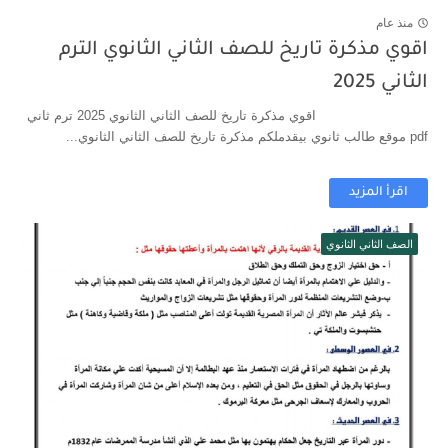
منذ عام
اقوي مذكرة تاريخ للصف الثاني الثانوي الترم
الثاني 2025
اقوي مذكرة تاريخ للصف الثاني الثانوي 2025 ترم ثاني
pdf موقع طالب ثانوي بيقدملكم مذكرة تاريخ للصف الثاني الثانوي...
اقرأ المزيد
الصف الثاني الثانوي